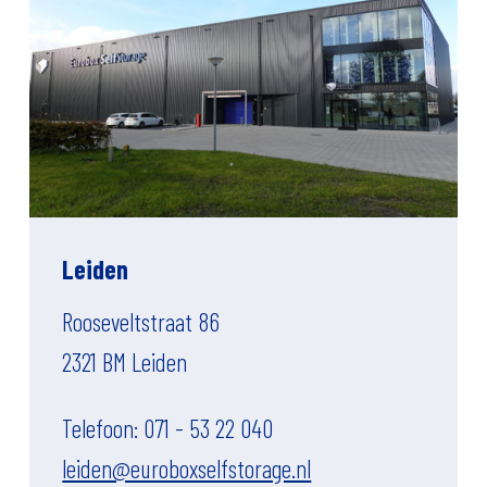
Leiden
Rooseveltstraat 86
2321 BM Leiden
Telefoon: 071 - 53 22 040
leiden@euroboxselfstorage.nl