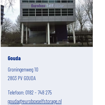
Gouda
Groningenweg 10
2803 PV GOUDA
Telefoon: 0182 - 748 275
gouda@euroboxselfstorage.nl