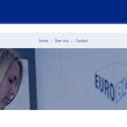
home
Over ons
Contact