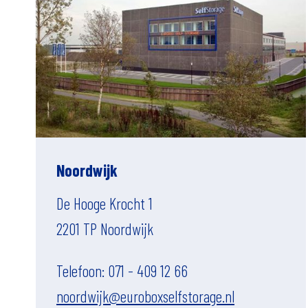
Noordwijk
De Hooge Krocht 1
2201 TP Noordwijk
Telefoon: 071 - 409 12 66
noordwijk@euroboxselfstorage.nl