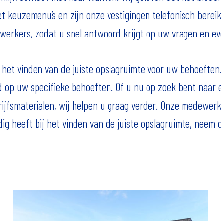
t keuzemenu’s en zijn onze vestigingen telefonisch bereik
erkers, zodat u snel antwoord krijgt op uw vragen en ev
het vinden van de juiste opslagruimte voor uw behoeften. 
md op uw specifieke behoeften. Of u nu op zoek bent naar 
ijfsmaterialen, wij helpen u graag verder. Onze medewerker
odig heeft bij het vinden van de juiste opslagruimte, neem