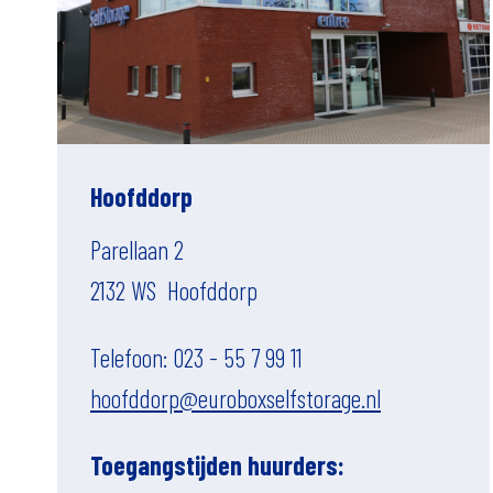
Hoofddorp
Parellaan 2
2132 WS Hoofddorp
Telefoon: 023 - 55 7 99 11
hoofddorp@euroboxselfstorage.nl
Toegangstijden huurders: