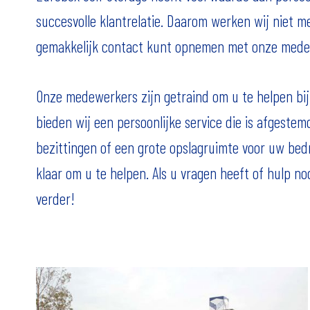
succesvolle klantrelatie. Daarom werken wij niet me
gemakkelijk contact kunt opnemen met onze medew
Onze medewerkers zijn getraind om u te helpen bij 
bieden wij een persoonlijke service die is afgeste
bezittingen of een grote opslagruimte voor uw bedr
klaar om u te helpen. Als u vragen heeft of hulp n
verder!