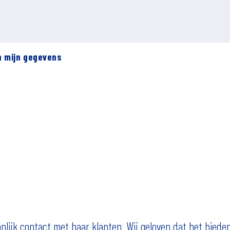
n mijn gegevens
lijk contact met haar klanten. Wij geloven dat het bieden 