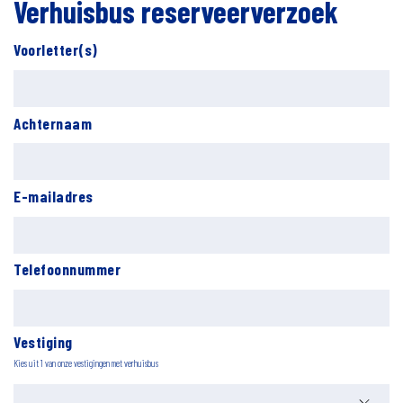
Verhuisbus reserveerverzoek
Voorletter(s)
Achternaam
E-mailadres
Telefoonnummer
Vestiging
Kies uit 1 van onze vestigingen met verhuisbus