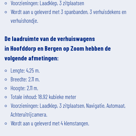
Voorzieningen: Laadklep, 3 zitplaatsen
Wordt aan u geleverd met 3 spanbanden, 3 verhuisdekens en
verhuishondje.
De laadruimte van de verhuiswagens
in
Hoofddorp
en Bergen op Zoom
hebben de
volgende afmetingen:
Lengte: 4,25 m.
Breedte: 2,11 m.
Hoogte: 2,11 m.
Totale inhoud: 18,92 kubieke meter
Voorzieningen: Laadklep, 3 zitplaatsen, Navigatie, Automaat,
Achteruitrijcamera.
Wordt aan u geleverd met 4 klemstangen.