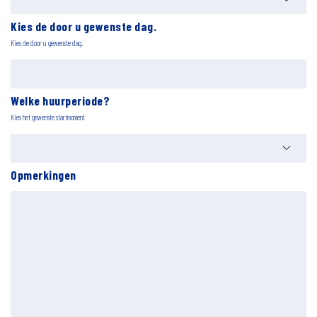
Kies de door u gewenste dag.
Kies de door u gewenste dag.
Welke huurperiode?
Kies het gewenste startmoment
Opmerkingen