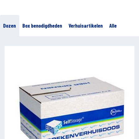
Dozen
Box benodigdheden
Verhuisartikelen
Alle