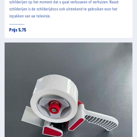
schilderijen op het moment dat u gaat verbouwen of verhuizen. Naast
schilderijen is de schilderijdoos ook uitstekend te gebruiken voor het
inpakken van uw televisie.
__________
Prijs 5,75