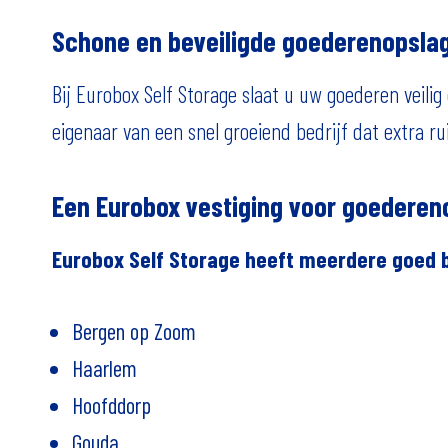
Schone en beveiligde goederenopsla
Bij Eurobox Self Storage slaat u uw goederen veil
eigenaar van een snel groeiend bedrijf dat extra r
Een Eurobox vestiging voor goederenop
Eurobox Self Storage heeft meerdere goed b
Bergen op Zoom
Haarlem
Hoofddorp
Gouda