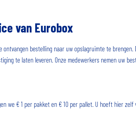
ice van Eurobox
lke ontvangen bestelling naar uw opslagruimte te brengen
estiging te laten leveren. Onze medewerkers nemen uw best
 we € 1 per pakket en € 10 per pallet. U hoeft hier zelf v