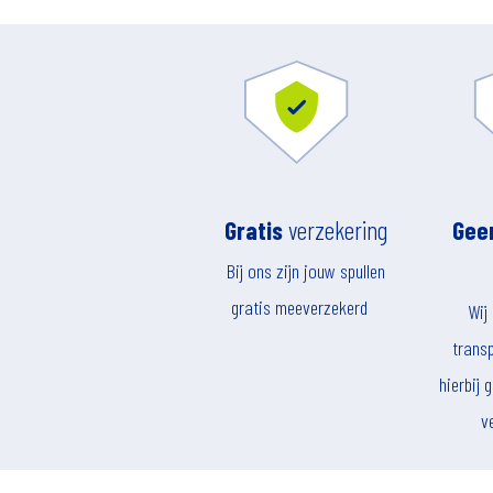
Gratis
verzekering
Gee
Bij ons zijn jouw spullen
gratis meeverzekerd
Wij
transp
hierbij
v