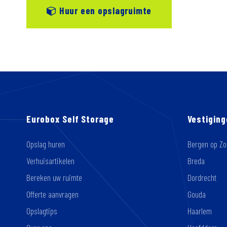
Huur een opslagruimte
Eurobox Self Storage
Vestigin
Opslag huren
Bergen op Z
Verhuisartikelen
Breda
Bereken uw ruimte
Dordrecht
Offerte aanvragen
Gouda
Opslagtips
Haarlem