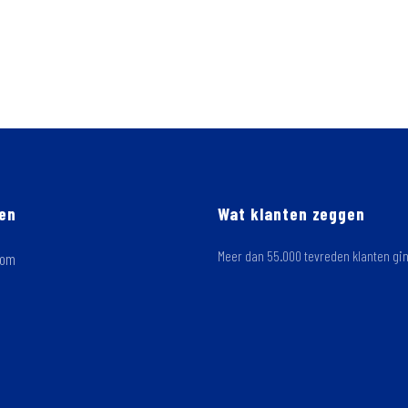
gen
Wat klanten zeggen
Meer dan 55.000 tevreden klanten gi
oom