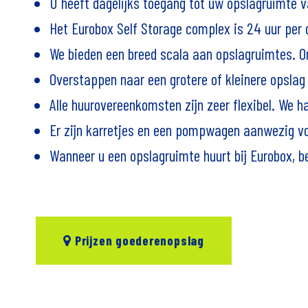
U heeft dagelijks toegang tot uw opslagruimte v
Het Eurobox Self Storage complex is 24 uur per
We bieden een breed scala aan opslagruimtes. O
Overstappen naar een grotere of kleinere opslag 
Alle huurovereenkomsten zijn zeer flexibel. We 
Er zijn karretjes en een pompwagen aanwezig vo
Wanneer u een opslagruimte huurt bij Eurobox, be
Prijzen goederenopslag