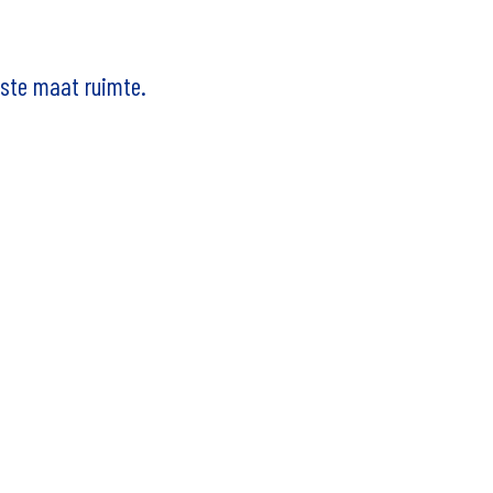
iste maat ruimte.