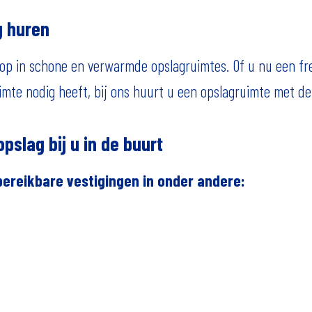
g huren
ig op in schone en verwarmde opslagruimtes. Of u nu een 
uimte nodig heeft, bij ons huurt u een opslagruimte met de
slag bij u in de buurt
ereikbare vestigingen in onder andere: