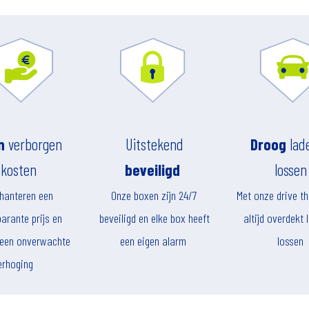
n
verborgen
Uitstekend
Droog
lad
kosten
beveiligd
lossen
 hanteren een
Onze boxen zijn 24/7
Met onze drive th
arante prijs en
beveiligd en elke box heeft
altijd overdekt 
 geen onverwachte
een eigen alarm
lossen
erhoging