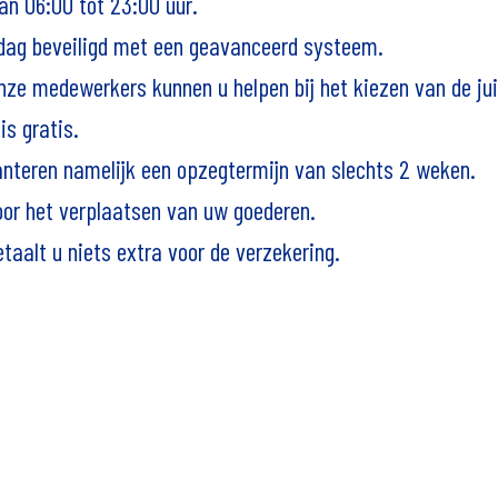
an 06:00 tot 23:00 uur.
 dag beveiligd met een geavanceerd systeem.
nze medewerkers kunnen u helpen bij het kiezen van de ju
is gratis.
hanteren namelijk een opzegtermijn van slechts 2 weken.
or het verplaatsen van uw goederen.
taalt u niets extra voor de verzekering.